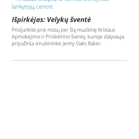
Išpirkėjas: Velykų šventė
Prisijunkite prie mūsų per šią muzikinę Kristaus
Apmokėjimo ir Prisikėlimo šventę, kurioje dalyvauja
pripažinta smuikininkė Jenny Oaks Baker.