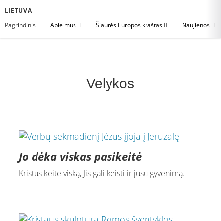
LIETUVA
Pagrindinis
Apie mus
Šiaurės Europos kraštas
Naujienos
Velykos
Jo dėka viskas pasikeitė
Kristus keitė viską, Jis gali keisti ir jūsų gyvenimą.