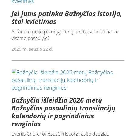
Jei jums patinka Bažnyčios istorija,
štai kvietimas
Ar žinote puikią istoriją, kurią turėtų sužinoti nariai
visame pasaulyje?
2026 m. sausio 22 d.
Bažnyčia išleidžia 2026 metų
Bažnyčios pasaulinių transliacijų
kalendorių ir pagrindinius
renginius
Events.ChurchofJesusChrist.org rasite daugiau