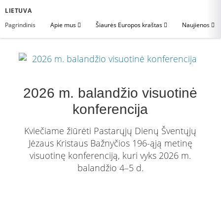
LIETUVA
Pagrindinis
Apie mus
Šiaurės Europos kraštas
Naujienos
2026 m. balandžio visuotinė
konferencija
Kviečiame žiūrėti Pastarųjų Dienų Šventųjų
Jėzaus Kristaus Bažnyčios 196-ąją metinę
visuotinę konferenciją, kuri vyks 2026 m.
balandžio 4–5 d.