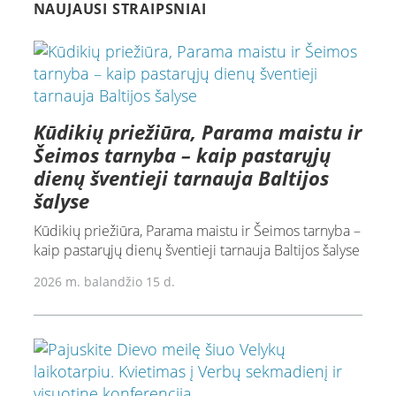
NAUJAUSI STRAIPSNIAI
Kūdikių priežiūra, Parama maistu ir
Šeimos tarnyba – kaip pastarųjų
dienų šventieji tarnauja Baltijos
šalyse
Kūdikių priežiūra, Parama maistu ir Šeimos tarnyba –
kaip pastarųjų dienų šventieji tarnauja Baltijos šalyse
2026 m. balandžio 15 d.