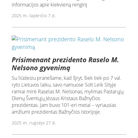
informacijos apie kiekvieną renginį
2025 m. lapkričio 7 d.
Prisimenant prezidento Raselo M.
Nelsono gyvenimą
Su liūdesiu pranešame, kad šįryt, šiek tiek po 7 val.
ryto Lietuvos laiku, savo namuose Solt Leik Sityje
ramiai mirė Raselas M. Nelsonas, mylimas Pastarųjų
Dienų Šventųjų Jėzaus Kristaus Bažnyčios
prezidentas. Jam buvo 101-eri metai – vyriausias
amžiumi prezidentas Bažnyčios istorijoje.
2025 m. rugsėjo 27 d.