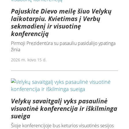
Pajuskite Dievo meilę šiuo Velykų
laikotarpiu. Kvietimas į Verbų
sekmadienį ir visuotinę
konferenciją
Pirmoji Prezidentūra su pasauliu pasidalijo ypatinga
žinia
2026 m. kovo 15 d.
Velykų savaitgalį vyks pasaulinė
visuotinė konferencija ir iškilminga
sueiga
Šioje konferencijoje bus keturios visuotinės sesijos