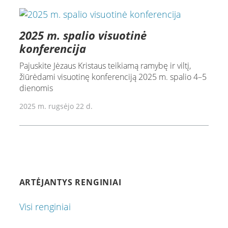
2025 m. spalio visuotinė
konferencija
Pajuskite Jėzaus Kristaus teikiamą ramybę ir viltį,
žiūrėdami visuotinę konferenciją 2025 m. spalio 4–5
dienomis
2025 m. rugsėjo 22 d.
ARTĖJANTYS RENGINIAI
Visi renginiai