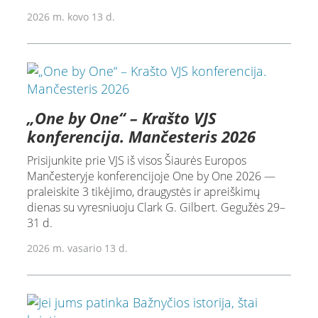
2026 m. kovo 13 d.
„One by One“ – Krašto VJS
konferencija. Mančesteris 2026
Prisijunkite prie VJS iš visos Šiaurės Europos
Mančesteryje konferencijoje One by One 2026 —
praleiskite 3 tikėjimo, draugystės ir apreiškimų
dienas su vyresniuoju Clark G. Gilbert. Gegužės 29–
31 d.
2026 m. vasario 13 d.