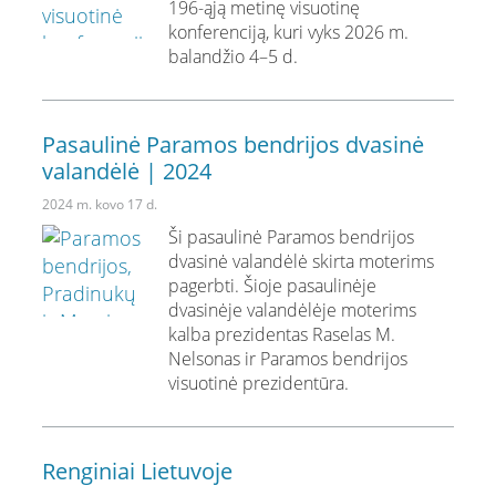
196-ąją metinę visuotinę
konferenciją, kuri vyks 2026 m.
balandžio 4–5 d.
Pasaulinė Paramos bendrijos dvasinė
valandėlė | 2024
2024 m. kovo 17 d.
Ši pasaulinė Paramos bendrijos
dvasinė valandėlė skirta moterims
pagerbti. Šioje pasaulinėje
dvasinėje valandėlėje moterims
kalba prezidentas Raselas M.
Nelsonas ir Paramos bendrijos
visuotinė prezidentūra.
Renginiai Lietuvoje