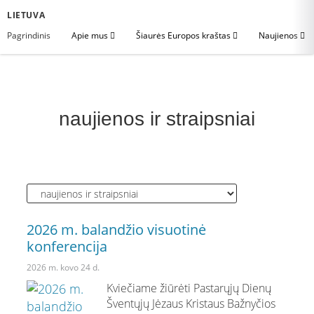
LIETUVA
Pagrindinis
Apie mus
Šiaurės Europos kraštas
Naujienos
naujienos ir straipsniai
2026 m. balandžio visuotinė
konferencija
2026 m. kovo 24 d.
Kviečiame žiūrėti Pastarųjų Dienų
Šventųjų Jėzaus Kristaus Bažnyčios