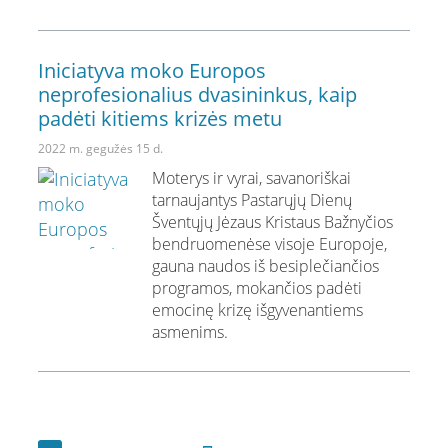
Iniciatyva moko Europos
neprofesionalius dvasininkus, kaip
padėti kitiems krizės metu
2022 m. gegužės 15 d.
Moterys ir vyrai, savanoriškai
tarnaujantys Pastarųjų Dienų
Šventųjų Jėzaus Kristaus Bažnyčios
bendruomenėse visoje Europoje,
gauna naudos iš besiplečiančios
programos, mokančios padėti
emocinę krizę išgyvenantiems
asmenims.