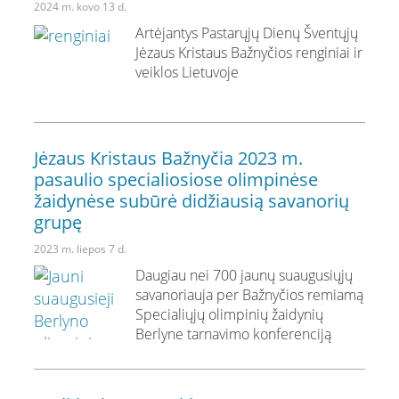
2024 m. kovo 13 d.
Artėjantys Pastarųjų Dienų Šventųjų
Jėzaus Kristaus Bažnyčios renginiai ir
veiklos Lietuvoje
Jėzaus Kristaus Bažnyčia 2023 m.
pasaulio specialiosiose olimpinėse
žaidynėse subūrė didžiausią savanorių
grupę
2023 m. liepos 7 d.
Daugiau nei 700 jaunų suaugusiųjų
savanoriauja per Bažnyčios remiamą
Specialiųjų olimpinių žaidynių
Berlyne tarnavimo konferenciją