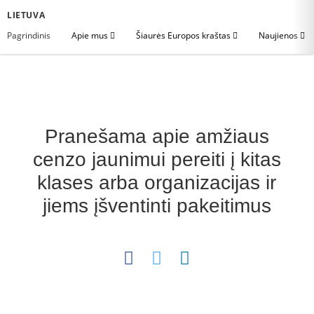
LIETUVA
Pagrindinis
Apie mus
Šiaurės Europos kraštas
Naujienos
Pranešama apie amžiaus
cenzo jaunimui pereiti į kitas
klases arba organizacijas ir
jiems įšventinti pakeitimus