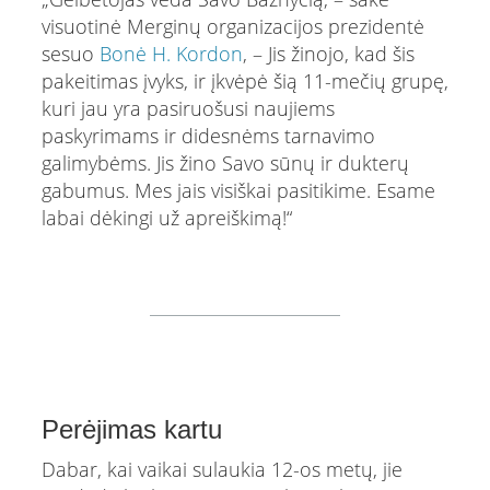
visuotinė Merginų organizacijos prezidentė
sesuo
Bonė H. Kordon
, – Jis žinojo, kad šis
pakeitimas įvyks, ir įkvėpė šią 11-mečių grupę,
kuri jau yra pasiruošusi naujiems
paskyrimams ir didesnėms tarnavimo
galimybėms. Jis žino Savo sūnų ir dukterų
gabumus. Mes jais visiškai pasitikime. Esame
labai dėkingi už apreiškimą!“
Perėjimas kartu
Dabar, kai vaikai sulaukia 12-os metų, jie