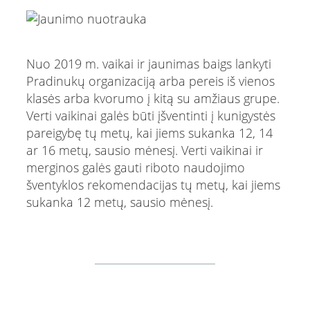
Nuo 2019 m. vaikai ir jaunimas baigs lankyti
Pradinukų organizaciją arba pereis iš vienos
klasės arba kvorumo į kitą su amžiaus grupe.
Verti vaikinai galės būti įšventinti į kunigystės
pareigybę tų metų, kai jiems sukanka 12, 14
ar 16 metų, sausio mėnesį. Verti vaikinai ir
merginos galės gauti riboto naudojimo
šventyklos rekomendacijas tų metų, kai jiems
sukanka 12 metų, sausio mėnesį.