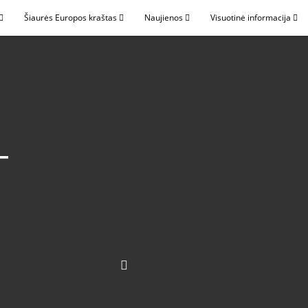
Šiaurės Europos kraštas
Naujienos
Visuotinė informacija
–