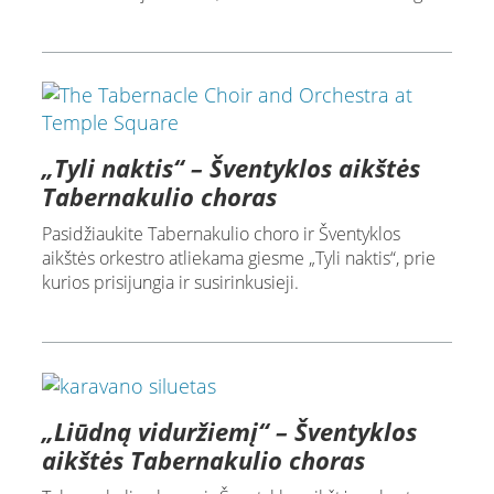
„Tyli naktis“ – Šventyklos aikštės
Tabernakulio choras
Pasidžiaukite Tabernakulio choro ir Šventyklos
aikštės orkestro atliekama giesme „Tyli naktis“, prie
kurios prisijungia ir susirinkusieji.
„Liūdną viduržiemį“ – Šventyklos
aikštės Tabernakulio choras