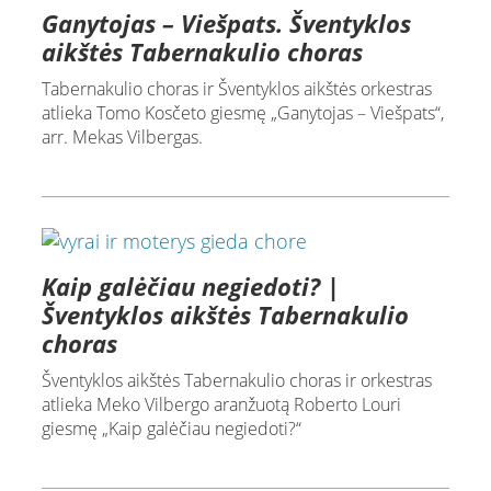
Ganytojas – Viešpats. Šventyklos
aikštės Tabernakulio choras
Tabernakulio choras ir Šventyklos aikštės orkestras
atlieka Tomo Kosčeto giesmę „Ganytojas – Viešpats“,
arr. Mekas Vilbergas.
Kaip galėčiau negiedoti? |
Šventyklos aikštės Tabernakulio
choras
Šventyklos aikštės Tabernakulio choras ir orkestras
atlieka Meko Vilbergo aranžuotą Roberto Louri
giesmę „Kaip galėčiau negiedoti?“