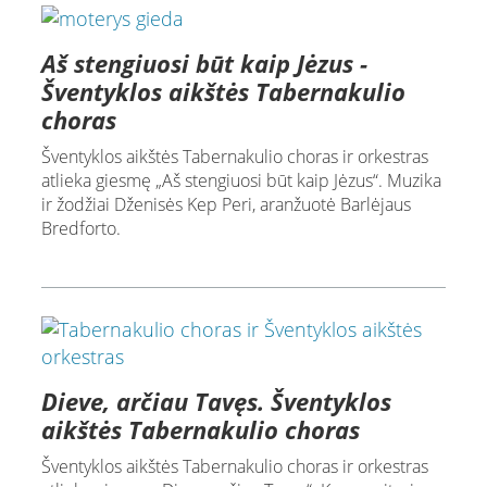
Aš stengiuosi būt kaip Jėzus -
Šventyklos aikštės Tabernakulio
choras
Šventyklos aikštės Tabernakulio choras ir orkestras
atlieka giesmę „Aš stengiuosi būt kaip Jėzus“. Muzika
ir žodžiai Dženisės Kep Peri, aranžuotė Barlėjaus
Bredforto.
Dieve, arčiau Tavęs. Šventyklos
aikštės Tabernakulio choras
Šventyklos aikštės Tabernakulio choras ir orkestras