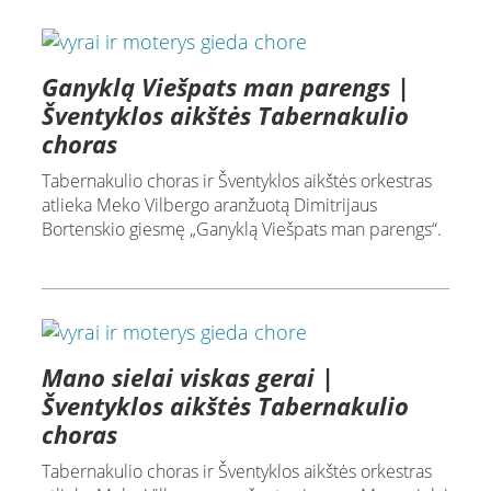
Ganyklą Viešpats man parengs |
Šventyklos aikštės Tabernakulio
choras
Tabernakulio choras ir Šventyklos aikštės orkestras
atlieka Meko Vilbergo aranžuotą Dimitrijaus
Bortenskio giesmę „Ganyklą Viešpats man parengs“.
Mano sielai viskas gerai |
Šventyklos aikštės Tabernakulio
choras
Tabernakulio choras ir Šventyklos aikštės orkestras