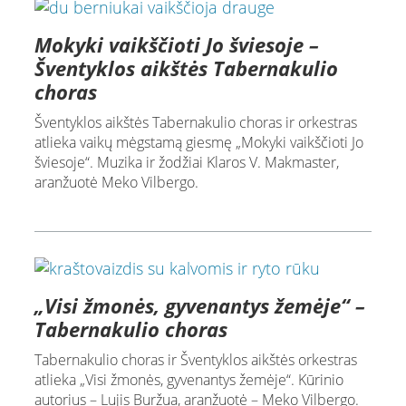
Mokyki vaikščioti Jo šviesoje –
Šventyklos aikštės Tabernakulio
choras
Šventyklos aikštės Tabernakulio choras ir orkestras
atlieka vaikų mėgstamą giesmę „Mokyki vaikščioti Jo
šviesoje“. Muzika ir žodžiai Klaros V. Makmaster,
aranžuotė Meko Vilbergo.
„Visi žmonės, gyvenantys žemėje“ –
Tabernakulio choras
Tabernakulio choras ir Šventyklos aikštės orkestras
atlieka „Visi žmonės, gyvenantys žemėje“. Kūrinio
autorius – Lujis Buržua, aranžuotė – Meko Vilbergo.