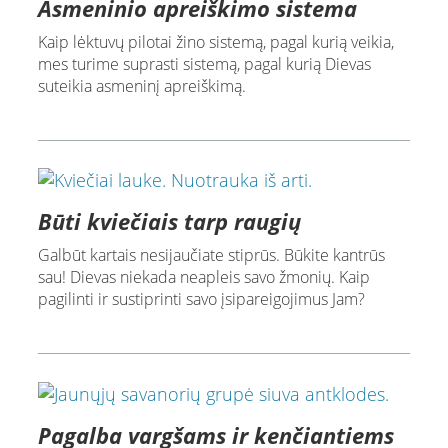
Asmeninio apreiškimo sistema
Kaip lėktuvų pilotai žino sistemą, pagal kurią veikia,
mes turime suprasti sistemą, pagal kurią Dievas
suteikia asmeninį apreiškimą.
Būti kviečiais tarp raugių
Galbūt kartais nesijaučiate stiprūs. Būkite kantrūs
sau! Dievas niekada neapleis savo žmonių. Kaip
pagilinti ir sustiprinti savo įsipareigojimus Jam?
Pagalba vargšams ir kenčiantiems