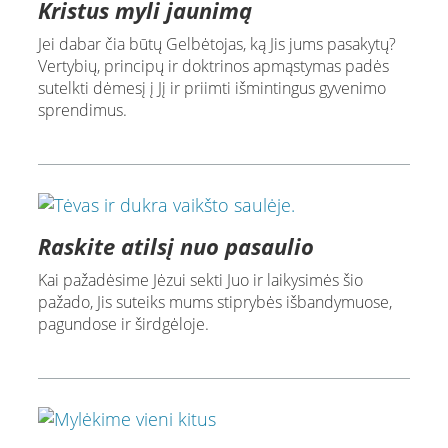
Kristus myli jaunimą
Jei dabar čia būtų Gelbėtojas, ką Jis jums pasakytų?
Vertybių, principų ir doktrinos apmąstymas padės
sutelkti dėmesį į Jį ir priimti išmintingus gyvenimo
sprendimus.
Raskite atilsį nuo pasaulio
Kai pažadėsime Jėzui sekti Juo ir laikysimės šio
pažado, Jis suteiks mums stiprybės išbandymuose,
pagundose ir širdgėloje.