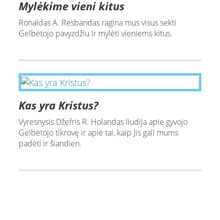
Mylėkime vieni kitus
Ronaldas A. Resbandas ragina mus visus sekti
Gelbėtojo pavyzdžiu ir mylėti vieniems kitus.
Kas yra Kristus?
Vyresnysis Džefris R. Holandas liudija apie gyvojo
Gelbėtojo tikrovę ir apie tai, kaip Jis gali mums
padėti ir šiandien.