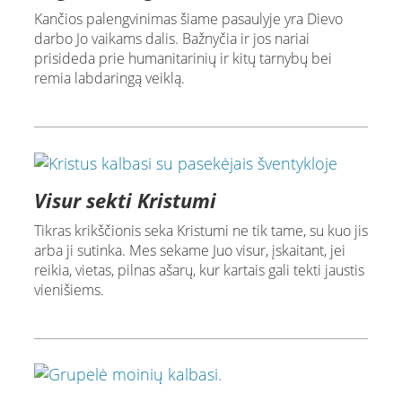
Kančios palengvinimas šiame pasaulyje yra Dievo
darbo Jo vaikams dalis. Bažnyčia ir jos nariai
prisideda prie humanitarinių ir kitų tarnybų bei
remia labdaringą veiklą.
Visur sekti Kristumi
Tikras krikščionis seka Kristumi ne tik tame, su kuo jis
arba ji sutinka. Mes sekame Juo visur, įskaitant, jei
reikia, vietas, pilnas ašarų, kur kartais gali tekti jaustis
vienišiems.