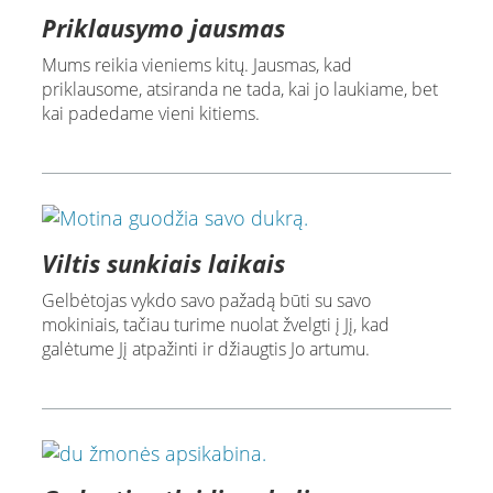
Priklausymo jausmas
Mums reikia vieniems kitų. Jausmas, kad
priklausome, atsiranda ne tada, kai jo laukiame, bet
kai padedame vieni kitiems.
Viltis sunkiais laikais
Gelbėtojas vykdo savo pažadą būti su savo
mokiniais, tačiau turime nuolat žvelgti į Jį, kad
galėtume Jį atpažinti ir džiaugtis Jo artumu.