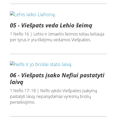
05 - Viešpats veda Lehio šeimą
1 Nefio 16 | Lehio ir Izmaelio šeimos toliau keliauja
per tyrus ir yra tikėjimu vedamos Viešpaties.
06 - Viešpats įsako Nefiui pastatyti
laivą
1 Nefio 17–18 | Nefis vykdo Viešpaties įsakymą
pastatyti laivą, nepaisydamas vyresnių brolių
persekiojimo.