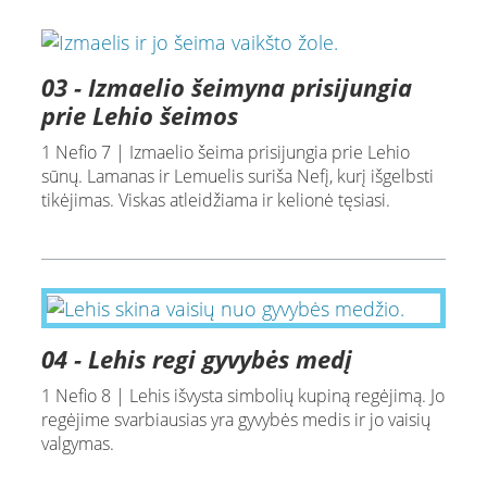
03 - Izmaelio šeimyna prisijungia
prie Lehio šeimos
1 Nefio 7 | Izmaelio šeima prisijungia prie Lehio
sūnų. Lamanas ir Lemuelis suriša Nefį, kurį išgelbsti
tikėjimas. Viskas atleidžiama ir kelionė tęsiasi.
04 - Lehis regi gyvybės medį
1 Nefio 8 | Lehis išvysta simbolių kupiną regėjimą. Jo
regėjime svarbiausias yra gyvybės medis ir jo vaisių
valgymas.