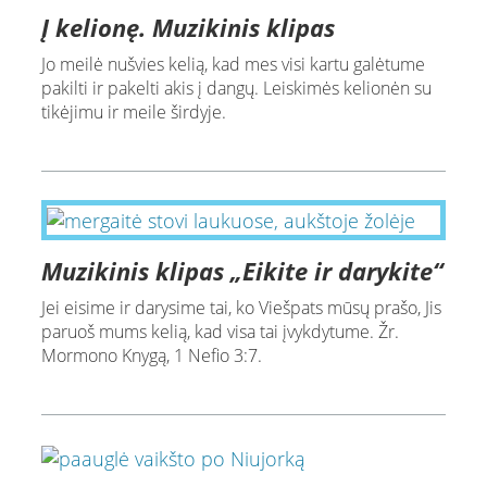
Į kelionę. Muzikinis klipas
Jo meilė nušvies kelią, kad mes visi kartu galėtume
pakilti ir pakelti akis į dangų. Leiskimės kelionėn su
tikėjimu ir meile širdyje.
Muzikinis klipas „Eikite ir darykite“
Jei eisime ir darysime tai, ko Viešpats mūsų prašo, Jis
paruoš mums kelią, kad visa tai įvykdytume. Žr.
Mormono Knygą, 1 Nefio 3:7.