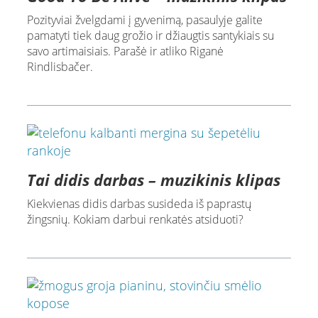
Pozityviai žvelgdami į gyvenimą, pasaulyje galite
pamatyti tiek daug grožio ir džiaugtis santykiais su
savo artimaisiais. Parašė ir atliko Riganė
Rindlisbačer.
Tai didis darbas – muzikinis klipas
Kiekvienas didis darbas susideda iš paprastų
žingsnių. Kokiam darbui renkatės atsiduoti?