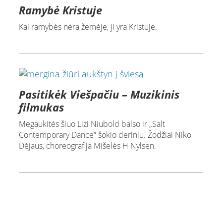
Ramybė Kristuje
Kai ramybės nėra žemėje, ji yra Kristuje.
Pasitikėk Viešpačiu – Muzikinis
filmukas
Mėgaukitės šiuo Lizi Niubold balso ir „Salt
Contemporary Dance“ šokio deriniu. Žodžiai Niko
Dėjaus, choreografija Mišelės H Nylsen.