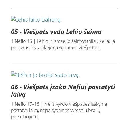
05 - Viešpats veda Lehio šeimą
1 Nefio 16 | Lehio ir Izmaelio šeimos toliau keliauja
per tyrus ir yra tikėjimu vedamos Viešpaties.
06 - Viešpats įsako Nefiui pastatyti
laivą
1 Nefio 17–18 | Nefis vykdo Viešpaties įsakymą
pastatyti laivą, nepaisydamas vyresnių brolių
persekiojimo.