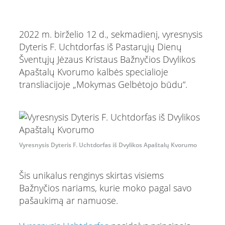
2022 m. birželio 12 d., sekmadienį, vyresnysis
Dyteris F. Uchtdorfas iš Pastarųjų Dienų
Šventųjų Jėzaus Kristaus Bažnyčios Dvylikos
Apaštalų Kvorumo kalbės specialioje
transliacijoje „Mokymas Gelbėtojo būdu“.
Vyresnysis Dyteris F. Uchtdorfas iš Dvylikos Apaštalų Kvorumo
Šis unikalus renginys skirtas visiems
Bažnyčios nariams, kurie moko pagal savo
pašaukimą ar namuose.