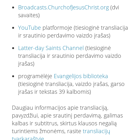
Broadcasts.ChurchofJesusChrist.org
(dvi
savaites)
YouTube
platformoje (tiesioginė transliacija
ir srautinio perdavimo vaizdo įrašas)
Latter-day Saints Channel
(tiesioginė
transliacija ir srautinio perdavimo vaizdo
įrašas)
programėlėje
Evangelijos biblioteka
(tiesioginė transliacija, vaizdo įrašas, garso
įrašas ir tekstas 39 kalbomis)
Daugiau informacijos apie transliaciją,
pavyzdžiui, apie srautinį perdavimą, galimas
kalbas ir subtitrus, skirtus klausos negalią
turintiems žmonėms, rasite
transliacijų
tvarkaraštyje
.