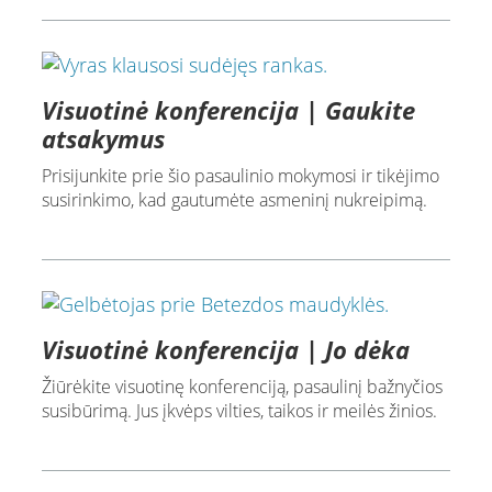
Visuotinė konferencija | Gaukite
atsakymus
Prisijunkite prie šio pasaulinio mokymosi ir tikėjimo
susirinkimo, kad gautumėte asmeninį nukreipimą.
Visuotinė konferencija | Jo dėka
Žiūrėkite visuotinę konferenciją, pasaulinį bažnyčios
susibūrimą. Jus įkvėps vilties, taikos ir meilės žinios.