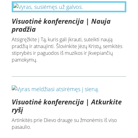
Visuotinė konferencija | Nauja
pradžia
Atsigręžkite į Tą, kuris gali įkrauti, suteikti naują
pradžią ir atnaujinti. Šlovinkite Jėzų Kristų, semkitės
stiprybės ir paguodos iš muzikos ir įkvepiančių
pamokymų.
Visuotinė konferencija | Atkurkite
ryšį
Artinkitės prie Dievo drauge su žmonėmis iš viso
pasaulio.