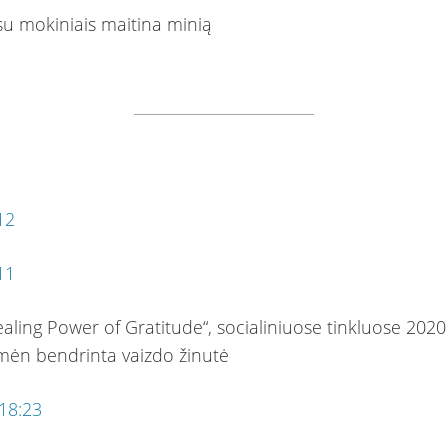
12
11
aling Power of Gratitude“, socialiniuose tinkluose 2020
 mėn bendrinta vaizdo žinutė
18:23