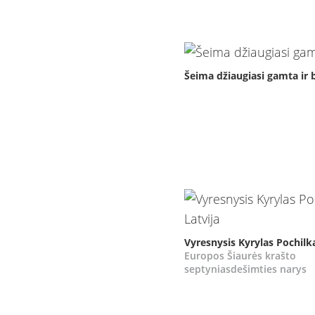
Šeima džiaugiasi gamta ir 
Vyresnysis Kyrylas Pochilka
Europos Šiaurės krašto
septyniasdešimties narys