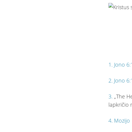
1.
Jono 6:
2.
Jono 6:
3.
„The He
lapkričio
4.
Mozijo 