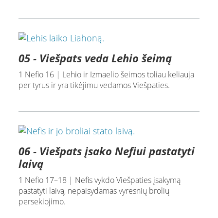
05 - Viešpats veda Lehio šeimą
1 Nefio 16 | Lehio ir Izmaelio šeimos toliau keliauja
per tyrus ir yra tikėjimu vedamos Viešpaties.
06 - Viešpats įsako Nefiui pastatyti
laivą
1 Nefio 17–18 | Nefis vykdo Viešpaties įsakymą
pastatyti laivą, nepaisydamas vyresnių brolių
persekiojimo.