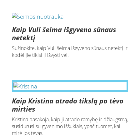
Kaip Vuli šeima išgyveno sūnaus
netektį
Sužinokite, kaip Vuli šeima išgyveno sūnaus netektį ir
kodėl jie tikisi jį išvysti vėl.
Kaip Kristina atrado tikslą po tėvo
mirties
Kristina pasakoja, kaip ji atrado ramybę ir džiaugsmą,
susidūrusi su gyvenimo iššūkiais, ypač tuomet, kai
mirė jos tėvas.