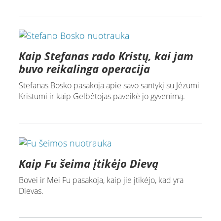
Kaip Stefanas rado Kristų, kai jam
buvo reikalinga operacija
Stefanas Bosko pasakoja apie savo santykį su Jėzumi
Kristumi ir kaip Gelbėtojas paveikė jo gyvenimą.
Kaip Fu šeima įtikėjo Dievą
Bovei ir Mei Fu pasakoja, kaip jie įtikėjo, kad yra
Dievas.