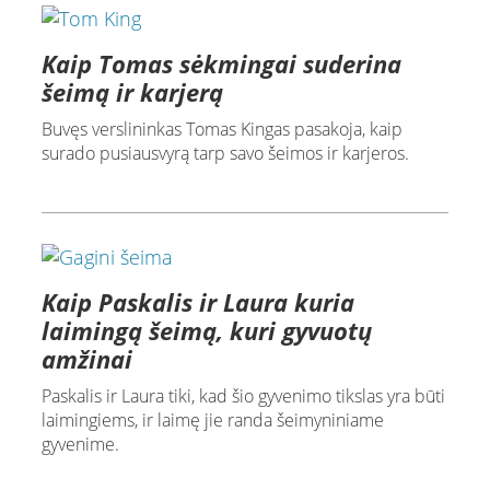
Kaip Tomas sėkmingai suderina
šeimą ir karjerą
Buvęs verslininkas Tomas Kingas pasakoja, kaip
surado pusiausvyrą tarp savo šeimos ir karjeros.
Kaip Paskalis ir Laura kuria
laimingą šeimą, kuri gyvuotų
amžinai
Paskalis ir Laura tiki, kad šio gyvenimo tikslas yra būti
laimingiems, ir laimę jie randa šeimyniniame
gyvenime.