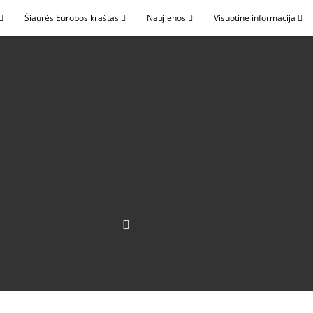
Šiaurės Europos kraštas
Naujienos
Visuotinė informacija