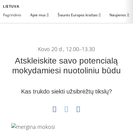
LIETUVA
Pagrindinis
Apie mus
Šiaurės Europos kraštas
Naujienos
Kovo 20 d., 12.00–13.30
Atskleiskite savo potencialą
mokydamiesi nuotoliniu būdu
Kas trukdo siekti užsibrėžtų tikslų?