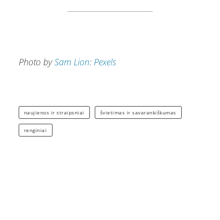
Photo by
Sam Lion
:
Pexels
naujienos ir straipsniai
švietimas ir savarankiškumas
renginiai