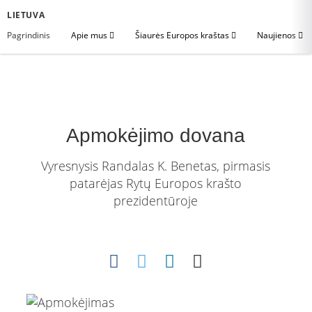
LIETUVA
Pagrindinis
Apie mus
Šiaurės Europos kraštas
Naujienos
Apmokėjimo dovana
Vyresnysis Randalas K. Benetas, pirmasis
patarėjas Rytų Europos krašto
prezidentūroje