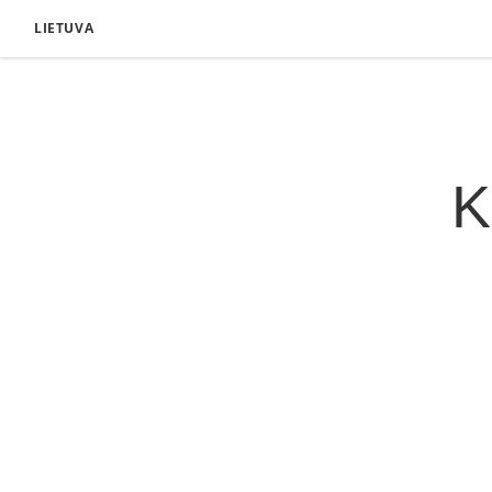
LIETUVA
K