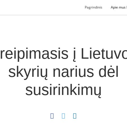
Pagrindinis
Apie mus
reipimasis į Lietuv
skyrių narius dėl
susirinkimų