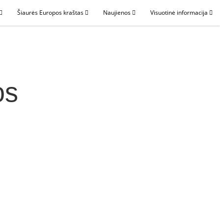
Šiaurės Europos kraštas
Naujienos
Visuotinė informacija
os