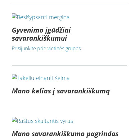
Gyvenimo įgūdžiai
savarankiškumui
Prisijunkite prie vietinės grupės
Mano kelias į savarankiškumą
Mano savarankiškumo pagrindas