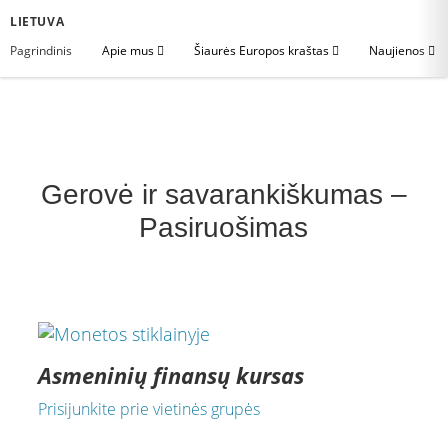
LIETUVA
Pagrindinis
Apie mus
Šiaurės Europos kraštas
Naujienos
Gerovė ir savarankiškumas –
Pasiruošimas
Asmeninių finansų kursas
Prisijunkite prie vietinės grupės