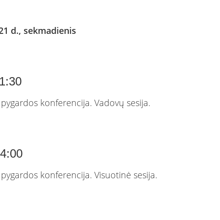
21 d., sekmadienis
1:30
apygardos konferencija. Vadovų sesija.
14:00
apygardos konferencija. Visuotinė sesija.