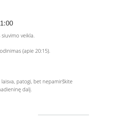
21:00
 siuvimo veikla.
odinimas (apie 20:15).
 laisva, patogi, bet nepamirškite
adieninę dalį.