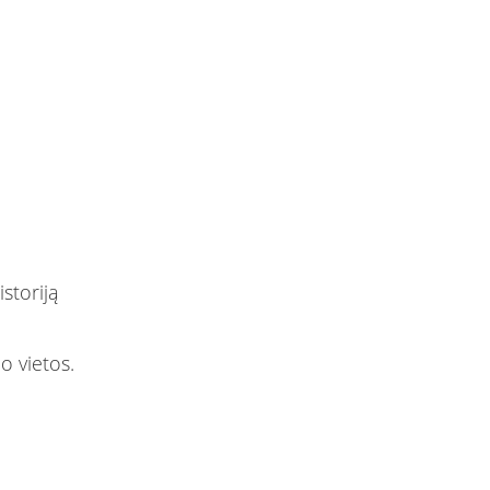
storiją
o vietos.