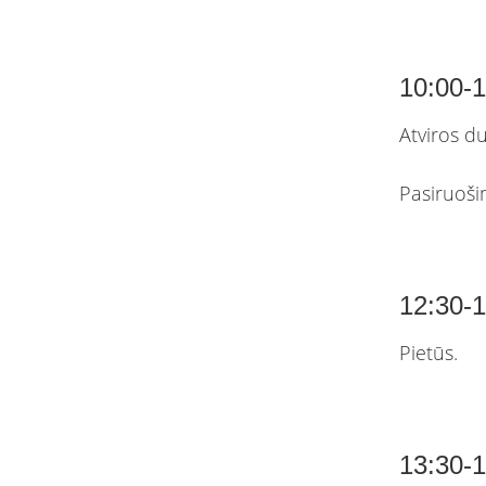
10:00-
Atviros d
Pasiruoši
12:30-
Pietūs.
13:30-