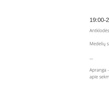
19:00-
Antklodės
Medelių s
__
Apranga -
apie sekm