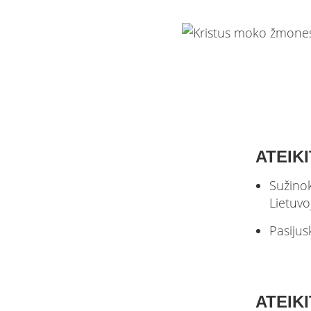
ATEIK
Sužinok
Lietuvo
Pasijus
ATEIKI