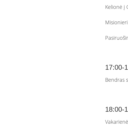
Kelionė į
Misionieri
Pasiruoši
17:00-
Bendras s
18:00-
Vakarien