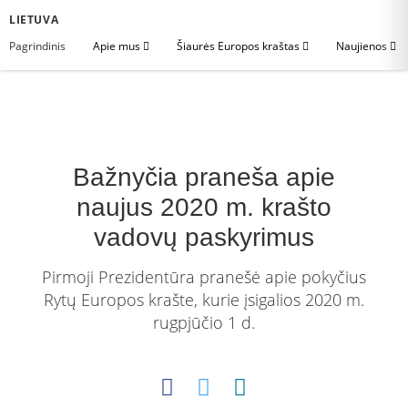
LIETUVA
Pagrindinis
Apie mus
Šiaurės Europos kraštas
Naujienos
Bažnyčia praneša apie
naujus 2020 m. krašto
vadovų paskyrimus
Pirmoji Prezidentūra pranešė apie pokyčius
Rytų Europos krašte, kurie įsigalios 2020 m.
rugpjūčio 1 d.