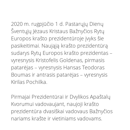
2020 m. rugpjūčio 1 d. Pastarųjų Dienų
Šventųjų Jėzaus Kristaus Bažnyčios Rytų
Europos krašto prezidentūroje įvyks šie
pasikeitimai. Naująją krašto prezidentūrą
sudarys Rytų Europos krašto prezidentas –
vyresnysis Kristofelis Goldenas, pirmasis
patarėjas – vyresnysis Hansas Teodoras
Boumas ir antrasis patarėjas – vyresnysis
Kirilas Pochilka.
Pirmajai Prezidentūrai ir Dvylikos Apaštalų
Kvorumui vadovaujant, naujoji krašto
prezidentūra dvasiškai vadovaus Bažnyčios
nariams krašte ir vietiniams vadovams.