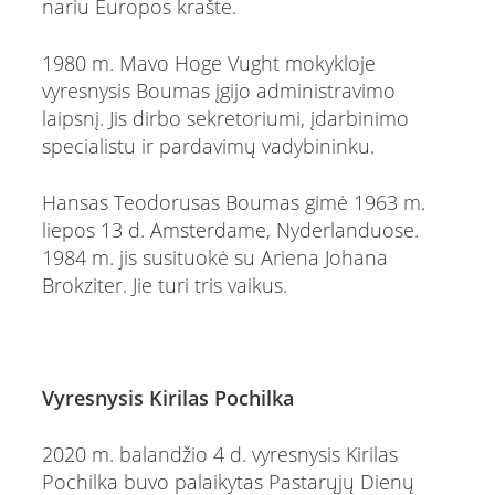
nariu Europos krašte.
1980 m. Mavo Hoge Vught mokykloje
vyresnysis Boumas įgijo administravimo
laipsnį. Jis dirbo sekretoriumi, įdarbinimo
specialistu ir pardavimų vadybininku.
Hansas Teodorusas Boumas gimė 1963 m.
liepos 13 d. Amsterdame, Nyderlanduose.
1984 m. jis susituokė su Ariena Johana
Brokziter. Jie turi tris vaikus.
Vyresnysis Kirilas Pochilka
2020 m. balandžio 4 d. vyresnysis Kirilas
Pochilka buvo palaikytas Pastarųjų Dienų