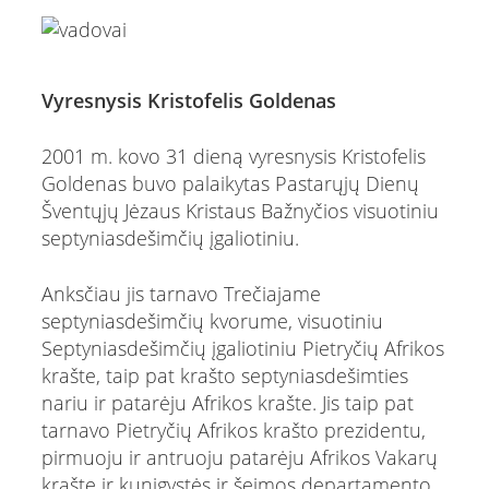
Vyresnysis Kristofelis Goldenas
2001 m. kovo 31 dieną vyresnysis Kristofelis
Goldenas buvo palaikytas Pastarųjų Dienų
Šventųjų Jėzaus Kristaus Bažnyčios visuotiniu
septyniasdešimčių įgaliotiniu.
Anksčiau jis tarnavo Trečiajame
septyniasdešimčių kvorume, visuotiniu
Septyniasdešimčių įgaliotiniu Pietryčių Afrikos
krašte, taip pat krašto septyniasdešimties
nariu ir patarėju Afrikos krašte. Jis taip pat
tarnavo Pietryčių Afrikos krašto prezidentu,
pirmuoju ir antruoju patarėju Afrikos Vakarų
krašte ir kunigystės ir šeimos departamento