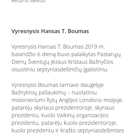
Vyresnysis Hansas T. Boumas
Vyresnysis Hansas T. Boumas 2019 m.
balandžio 6 dieną buvo palaikytas Pastarųjų
Dienų Šventųjų Jėzaus Kristaus Bažnyčios
visuotiniu septyniasdešimčių įgaliotiniu.
Vyresnysis Boumas tarnavo daugelyje
Bažnytinių pašaukimų – nuolatiniu
misionieriumi Rytų Anglijos Londono misijoje,
patarėju skyriaus prezidentūroje, skyriaus
prezidentu, kuolo Vaikinų organizacijos
prezidentu, patarėju kuolo prezidentūroje,
kuolo prezidentu ir krašto septyniasdešimties