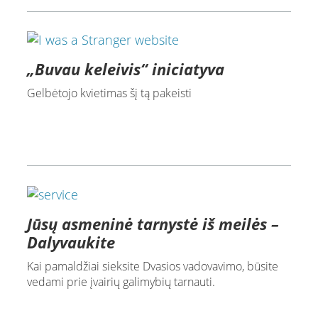
„Buvau keleivis“ iniciatyva
Gelbėtojo kvietimas šį tą pakeisti
Jūsų asmeninė tarnystė iš meilės –
Dalyvaukite
Kai pamaldžiai sieksite Dvasios vadovavimo, būsite
vedami prie įvairių galimybių tarnauti.