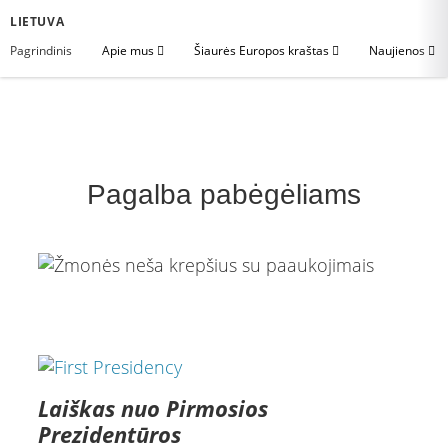
LIETUVA
Pagrindinis
Apie mus
Šiaurės Europos kraštas
Naujienos
Pagalba pabėgėliams
Laiškas nuo Pirmosios
Prezidentūros