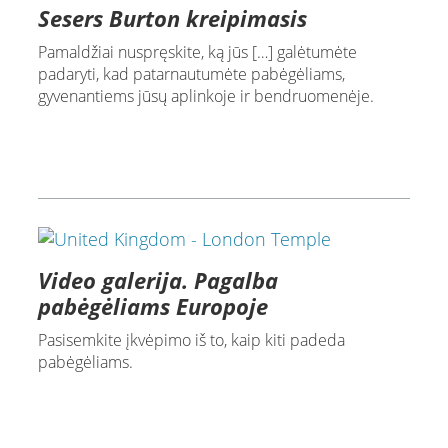
Sesers Burton kreipimasis
Pamaldžiai nuspręskite, ką jūs […] galėtumėte
padaryti, kad patarnautumėte pabėgėliams,
gyvenantiems jūsų aplinkoje ir bendruomenėje.
Video galerija. Pagalba
pabėgėliams Europoje
Pasisemkite įkvėpimo iš to, kaip kiti padeda
pabėgėliams.