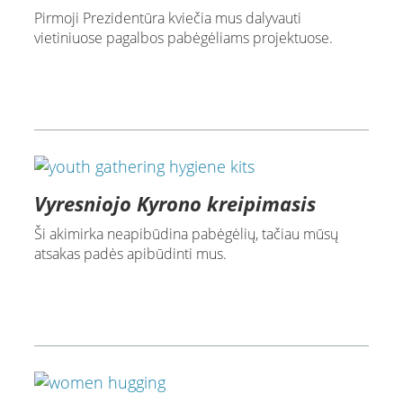
Pirmoji Prezidentūra kviečia mus dalyvauti
vietiniuose pagalbos pabėgėliams projektuose.
Vyresniojo Kyrono kreipimasis
Ši akimirka neapibūdina pabėgėlių, tačiau mūsų
atsakas padės apibūdinti mus.