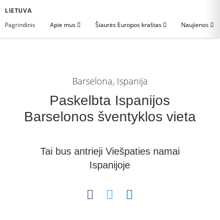
LIETUVA
Pagrindinis
Apie mus
Šiaurės Europos kraštas
Naujienos
Barselona, Ispanija
Paskelbta Ispanijos
Barselonos šventyklos vieta
Tai bus antrieji Viešpaties namai
Ispanijoje