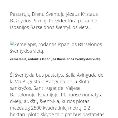
Pastarųjų Dienų Šventųjų Jėzaus Kristaus
Bažnyčios Pirmoji Prezidentūra paskelbė
Ispanijos Barselonos šventyklos vietą.
Žemėlapis, rodantis Ispanijos Barselonos šventyklos vietą.
Ši šventykla bus pastatyta šalia Avinguda de
la Via Augusta ir Avinguda de la Klota
sankryžos, Sant Kugat del Valjese,
Barselonoje, Ispanijoje. Planuose numatyta
dviejų aukštų šventykla, kurios plotas –
maždaug 2500 kvadratinių metrų. 2,2
hektarų ploto sklype taip pat bus pastatytas