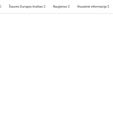
Šiaurės Europos kraštas
Naujienos
Visuotinė informacija