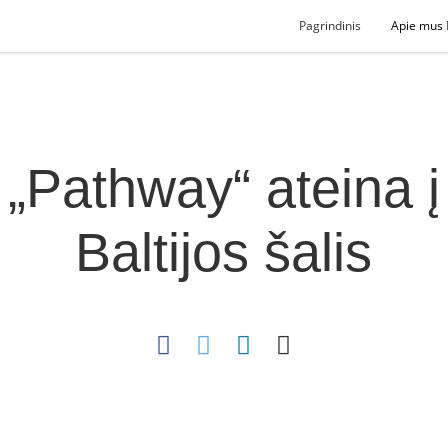
Pagrindinis
Apie mus
„Pathway“ ateina į
Baltijos šalis