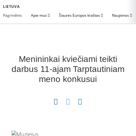
LIETUVA
Pagrindinis
Apie mus
Šiaurės Europos kraštas
Naujienos
Menininkai kviečiami teikti
darbus 11-ajam Tarptautiniam
meno konkusui