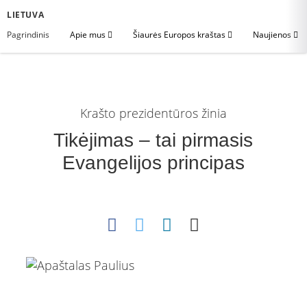
LIETUVA
Pagrindinis
Apie mus
Šiaurės Europos kraštas
Naujienos
Krašto prezidentūros žinia
Tikėjimas – tai pirmasis
Evangelijos principas