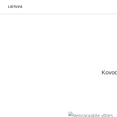
LIETUVA
Kovoda