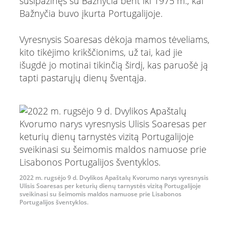
susipažinęs su Bažnyčia bent iki 1975 m., kai
Bažnyčia buvo įkurta Portugalijoje.
Vyresnysis Soaresas dėkoja mamos tėveliams,
kito tikėjimo krikščionims, už tai, kad jie
išugdė jo motinai tikinčią širdį, kas paruošė ją
tapti pastarųjų dienų šventąja.
2022 m. rugsėjo 9 d. Dvylikos Apaštalų Kvorumo narys vyresnysis
Ulisis Soaresas per keturių dienų tarnystės vizitą Portugalijoje
sveikinasi su šeimomis maldos namuose prie Lisabonos
Portugalijos šventyklos.