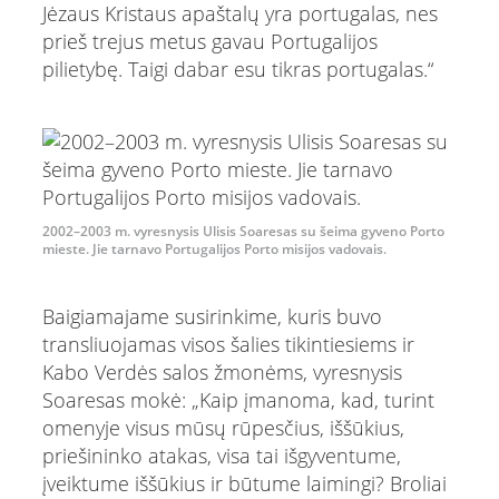
Jėzaus Kristaus apaštalų yra portugalas, nes
prieš trejus metus gavau Portugalijos
pilietybę. Taigi dabar esu tikras portugalas.“
2002–2003 m. vyresnysis Ulisis Soaresas su šeima gyveno Porto
mieste. Jie tarnavo Portugalijos Porto misijos vadovais.
Baigiamajame susirinkime, kuris buvo
transliuojamas visos šalies tikintiesiems ir
Kabo Verdės salos žmonėms, vyresnysis
Soaresas mokė: „Kaip įmanoma, kad, turint
omenyje visus mūsų rūpesčius, iššūkius,
priešininko atakas, visa tai išgyventume,
įveiktume iššūkius ir būtume laimingi? Broliai