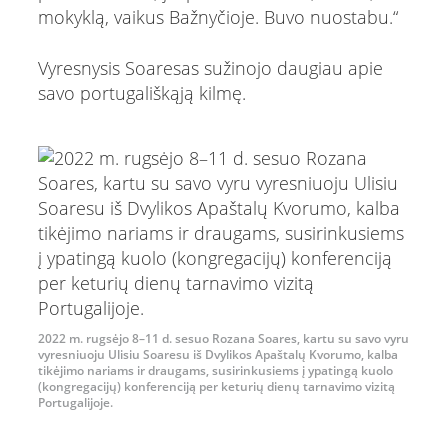
mokyklą, vaikus Bažnyčioje. Buvo nuostabu.“
Vyresnysis Soaresas sužinojo daugiau apie
savo portugališkąją kilmę.
2022 m. rugsėjo 8–11 d. sesuo Rozana Soares, kartu su savo vyru
vyresniuoju Ulisiu Soaresu iš Dvylikos Apaštalų Kvorumo, kalba
tikėjimo nariams ir draugams, susirinkusiems į ypatingą kuolo
(kongregacijų) konferenciją per keturių dienų tarnavimo vizitą
Portugalijoje.