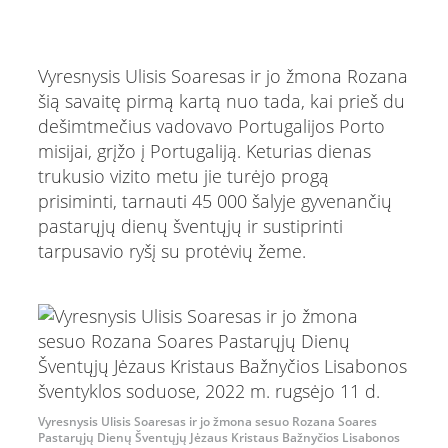
Vyresnysis Ulisis Soaresas ir jo žmona Rozana
šią savaitę pirmą kartą nuo tada, kai prieš du
dešimtmečius vadovavo Portugalijos Porto
misijai, grįžo į Portugaliją. Keturias dienas
trukusio vizito metu jie turėjo progą
prisiminti, tarnauti 45 000 šalyje gyvenančių
pastarųjų dienų šventųjų ir sustiprinti
tarpusavio ryšį su protėvių žeme.
Vyresnysis Ulisis Soaresas ir jo žmona sesuo Rozana Soares
Pastarųjų Dienų Šventųjų Jėzaus Kristaus Bažnyčios Lisabonos