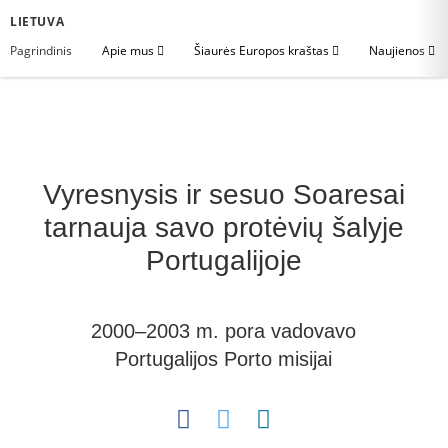
LIETUVA
Pagrindinis
Apie mus
Šiaurės Europos kraštas
Naujienos
Vyresnysis ir sesuo Soaresai
tarnauja savo protėvių šalyje
Portugalijoje
2000–2003 m. pora vadovavo
Portugalijos Porto misijai